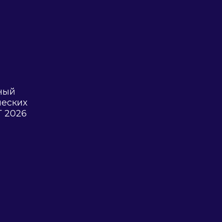
ный
ческих
 2026